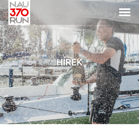
Jump to navigation
HÍREK