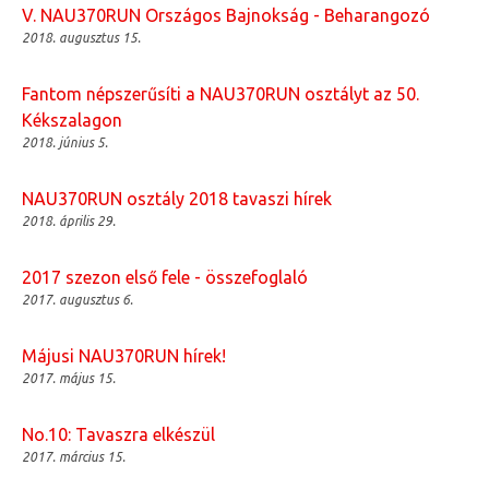
V. NAU370RUN Országos Bajnokság - Beharangozó
2018. augusztus 15.
Fantom népszerűsíti a NAU370RUN osztályt az 50.
Kékszalagon
2018. június 5.
NAU370RUN osztály 2018 tavaszi hírek
2018. április 29.
2017 szezon első fele - összefoglaló
2017. augusztus 6.
Májusi NAU370RUN hírek!
2017. május 15.
No.10: Tavaszra elkészül
2017. március 15.