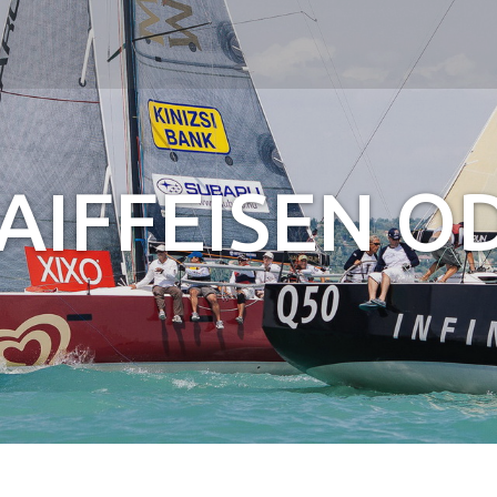
Jump to navigation
AIFFEISEN O