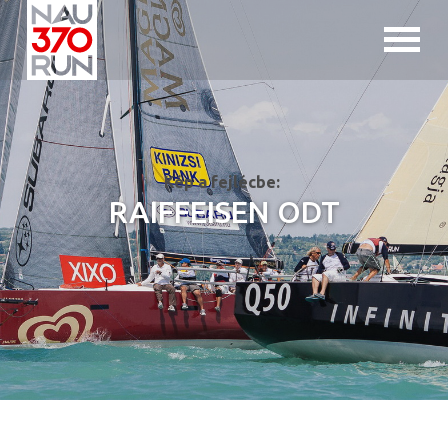
Jump to navigation
Kép a fejlécbe:
RAIFFEISEN ODT