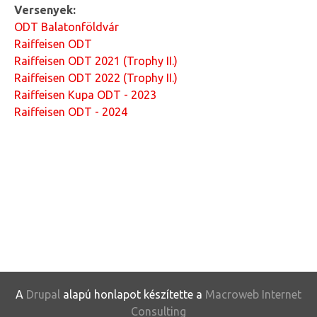
Versenyek:
ODT Balatonföldvár
Raiffeisen ODT
Raiffeisen ODT 2021 (Trophy II.)
Raiffeisen ODT 2022 (Trophy II.)
Raiffeisen Kupa ODT - 2023
Raiffeisen ODT - 2024
A
Drupal
alapú honlapot készítette a
Macroweb Internet
Consulting