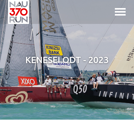
Jump to navigation
KENESEI ODT - 2023