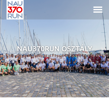
Jump to navigation
NAU370RUN OSZTÁLY