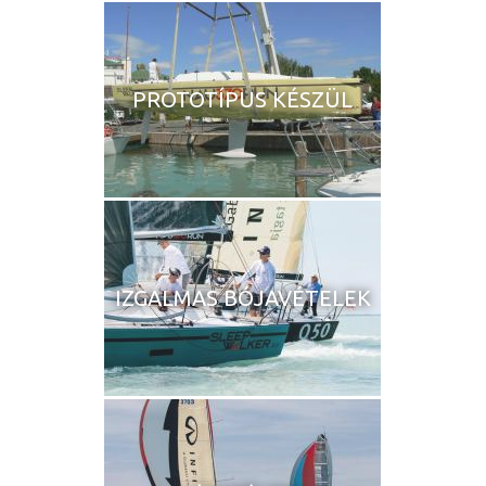
PROTOTÍPUS KÉSZÜL
IZGALMAS BÓJAVÉTELEK