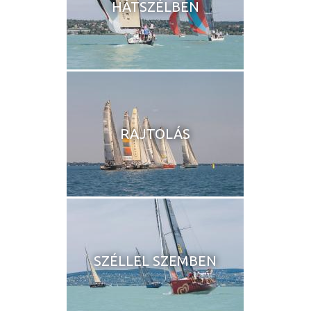
HÁTSZÉLBEN
RAJTOLÁS
SZÉLLEL SZEMBEN