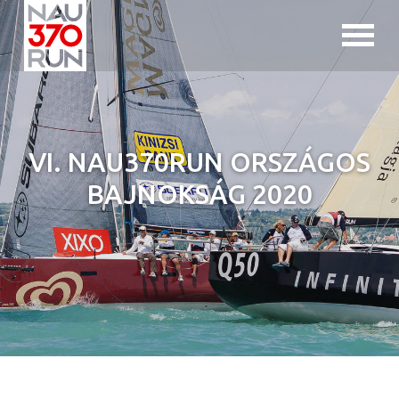
Jump to navigation
VI. NAU370RUN ORSZÁGOS
BAJNOKSÁG 2020