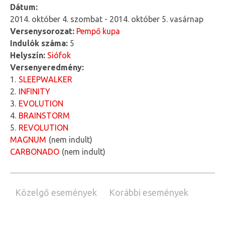
Dátum:
2014. október 4. szombat
-
2014. október 5. vasárnap
Versenysorozat:
Pempő kupa
Indulók száma:
5
Helyszín:
Siófok
Versenyeredmény:
1
SLEEPWALKER
2
INFINITY
3
EVOLUTION
4
BRAINSTORM
5
REVOLUTION
MAGNUM
nem indult
CARBONADO
nem indult
Közelgő események
Korábbi események