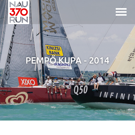
Jump to navigation
PEMPŐ KUPA - 2014