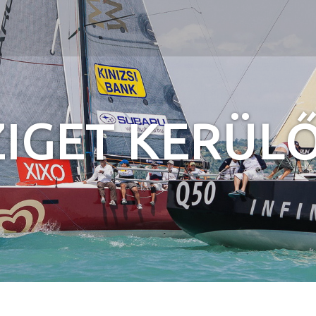
Jump to navigation
ZIGET KERÜLŐ