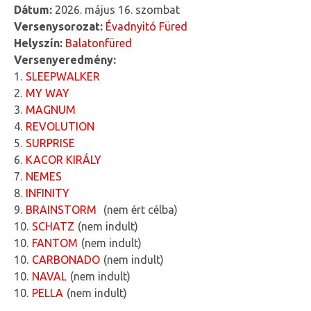
Dátum:
2026. május 16. szombat
Versenysorozat:
Évadnyitó Füred
Helyszín:
Balatonfüred
Versenyeredmény:
1
SLEEPWALKER
2
MY WAY
3
MAGNUM
4
REVOLUTION
5
SURPRISE
6
KACOR KIRÁLY
7
NEMES
8
INFINITY
9
BRAINSTORM
nem ért célba
10
SCHATZ
nem indult
10
FANTOM
nem indult
10
CARBONADO
nem indult
10
NAVAL
nem indult
10
PELLA
nem indult