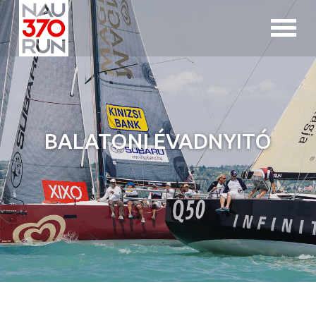
Jump to navigation
BALATONI ÉVADNYITÓ