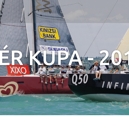
Jump to navigation
ÉR KUPA - 20