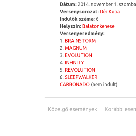
Dátum:
2014. november 1. szomba
Versenysorozat:
Dér Kupa
Indulók száma:
6
Helyszín:
Balatonkenese
Versenyeredmény:
1
BRAINSTORM
2
MAGNUM
3
EVOLUTION
4
INFINITY
5
REVOLUTION
6
SLEEPWALKER
CARBONADO
nem indult
Közelgő események
Korábbi ese