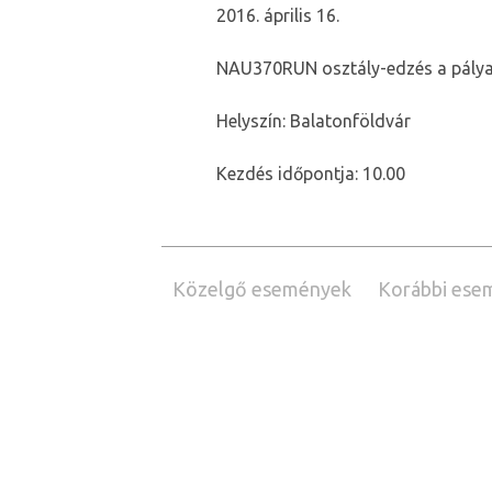
2016. április 16.
NAU370RUN osztály-edzés a pályav
Helyszín: Balatonföldvár
Kezdés időpontja: 10.00
Közelgő események
Korábbi ese