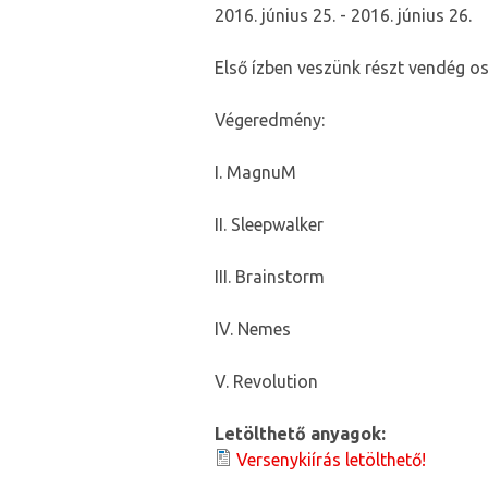
2016. június 25.
-
2016. június 26.
Első ízben veszünk részt vendég o
Végeredmény:
I. MagnuM
II. Sleepwalker
III. Brainstorm
IV. Nemes
V. Revolution
Letölthető anyagok:
Versenykiírás letölthető!