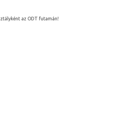
sztályként az ODT futamán!